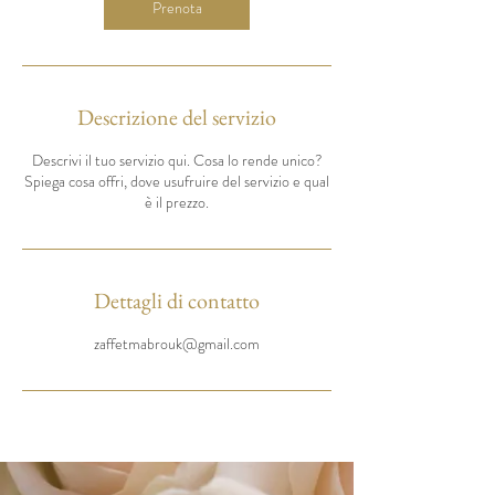
Prenota
Descrizione del servizio
Descrivi il tuo servizio qui. Cosa lo rende unico?
Spiega cosa offri, dove usufruire del servizio e qual
è il prezzo.
Dettagli di contatto
zaffetmabrouk@gmail.com